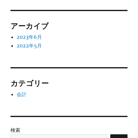
シ
稿:
ョ
アーカイブ
ン
2023年6月
2022年5月
カテゴリー
会計
検索