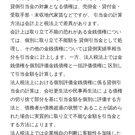
貸倒引当金の対象となる債権は、売掛金・貸付金・
受取手形・未収地代家賃などですが、 引当金の計算
方法は会計上と税法上で差異があります。
会計上は取り立て不能の恐れがある金銭債権につい
ては、個別に取り立て不能額を 貸倒引当金として処
理し、その他の金銭債権については貸倒実績率相当
分を引当金に 計上します。一方、法人税法上では金
銭債権を個別評価金銭債権と一括評価債権に 区別し
て引当金額を計算します。
法人税法上における個別評価金銭債権に係る貸倒引
当金の計算は、会社更生法や民事再生法に よる債権
の切り捨て部分を基に引当金額を個別に評価する方
法と、債務者が債務超過の状態で あることが認めら
れた場合に実質的に取り立て不能な金額を引当金と
する方法によります。
法人税法上では企業独自の判断に客観性を加味した